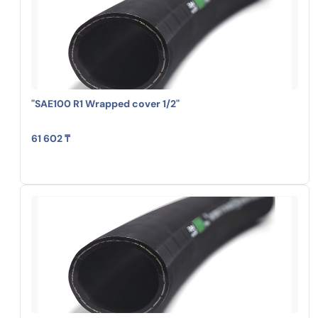
"SAE100 R1 Wrapped cover 1/2"
61 602 ₸