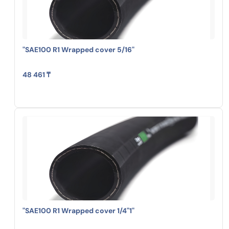
"SAE100 R1 Wrapped cover 5/16"
48 461 ₸
"SAE100 R1 Wrapped cover 1/4"1"