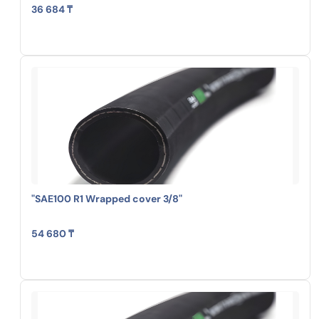
36 684 ₸
"SAE100 R1 Wrapped cover 3/8"
54 680 ₸