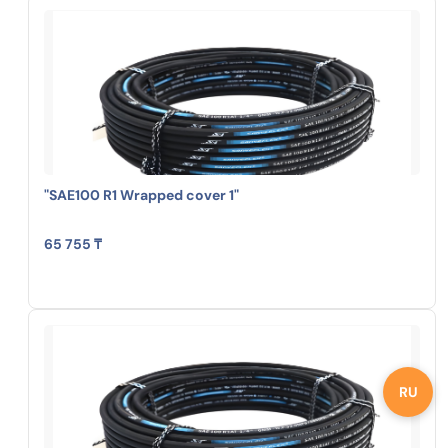
"SAE100 R1 Wrapped cover 1"
65 755 ₸
RU