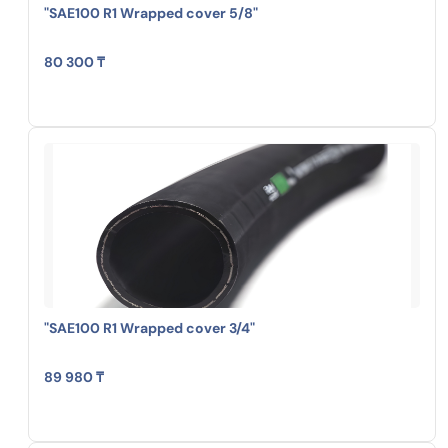
"SAE100 R1 Wrapped cover 5/8"
80 300 ₸
"SAE100 R1 Wrapped cover 3/4"
89 980 ₸