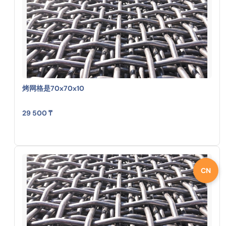
烤网格是70x70x10
29 500 ₸
CN