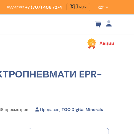
🇷🇺
+7 (707) 406 7274
RU
Поддержка:
KZT
Акции
КТРОПНЕВМАТИ EPR-
68
просмотров
Продавец:
TOO Digital Minerals