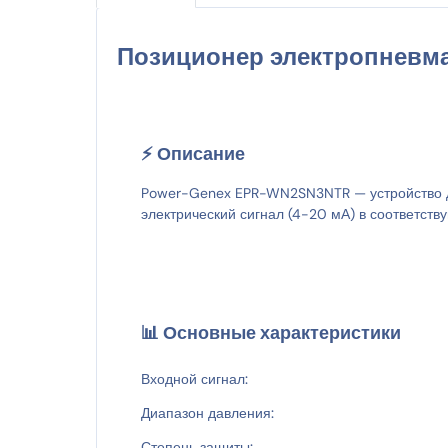
Позиционер электропневм
⚡ Описание
Power-Genex EPR-WN2SN3NTR — устройство дл
электрический сигнал (4-20 мА) в соответст
📊 Основные характеристики
Входной сигнал:
Диапазон давления:
Степень защиты: