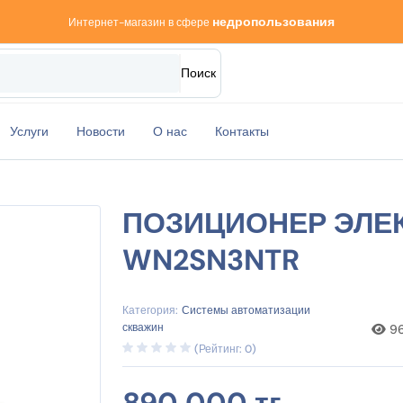
недропользования
Интернет-магазин в сфере
Поиск
Услуги
Новости
О нас
Контакты
ПОЗИЦИОНЕР ЭЛЕ
WN2SN3NTR
Категория:
Системы автоматизации
скважин
9
(Рейтинг: 0)
890 000 тг