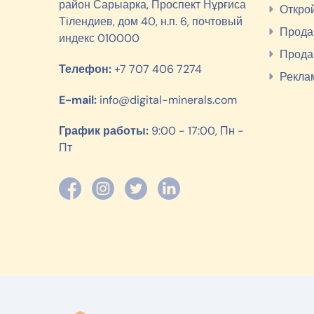
район Сарыарка, Проспект Нұрғиса
Откро
Тілендиев, дом 40, н.п. 6, почтовый
Прода
индекс 010000
Прода
Телефон:
+7 707 406 7274
Рекла
E-mail:
info@digital-minerals.com
График работы:
9:00 - 17:00, Пн -
Пт