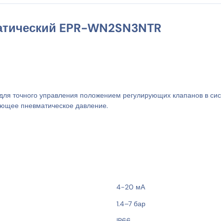
атический EPR-WN2SN3NTR
я точного управления положением регулирующих клапанов в сис
вующее пневматическое давление.
4-20 мА
1.4–7 бар
IP66