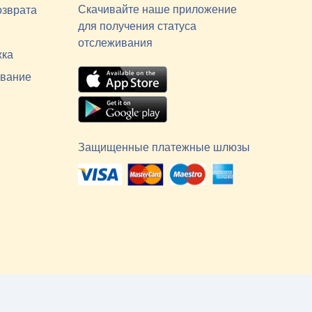
Скачивайте наше приложение
озврата
для получения статуса
отслеживания
жка
вание
Защищенные платежные шлюзы