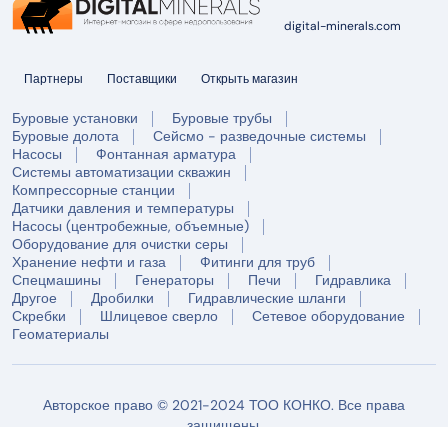
digital-minerals.com
Партнеры
Поставщики
Открыть магазин
Буровые установки
Буровые трубы
Буровые долота
Сейсмо - разведочные системы
Насосы
Фонтанная арматура
Системы автоматизации скважин
Компрессорные станции
Датчики давления и температуры
Насосы (центробежные, объемные)
Оборудование для очистки серы
Хранение нефти и газа
Фитинги для труб
Спецмашины
Генераторы
Печи
Гидравлика
Другое
Дробилки
Гидравлические шланги
Скребки
Шлицевое сверло
Сетевое оборудование
Геоматериалы
Авторское право © 2021-2024 ТОО КОНКО. Все права
защищены.
Условия использования