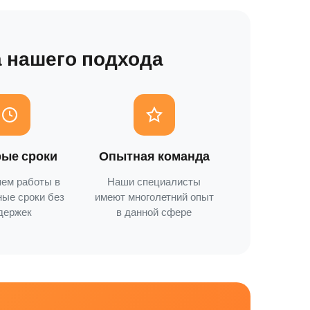
 нашего подхода
ые сроки
Опытная команда
ем работы в
Наши специалисты
ные сроки без
имеют многолетний опыт
держек
в данной сфере