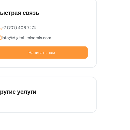
ыстрая связь
+7 (707) 406 7274
info@digital-minerals.com
Написать нам
ругие услуги