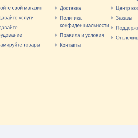
ойте свой магазин
Доставка
Центр во
авайте услуги
Политика
Заказы
конфиденциальности
давайте
Поддерж
рудование
Правила и условия
Отслежи
ламируйте товары
Контакты