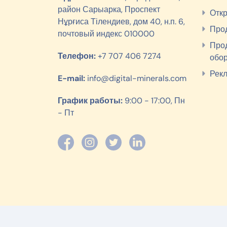
район Сарыарка, Проспект
Откр
Нұрғиса Тілендиев, дом 40, н.п. 6,
Прод
почтовый индекс 010000
Про
Телефон:
+7 707 406 7274
обо
Рек
E-mail:
info@digital-minerals.com
График работы:
9:00 - 17:00, Пн
- Пт