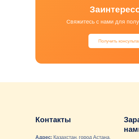
Заинтересо
Свяжитесь с нами для полу
Получить консульт
Контакты
Зар
нам
Адрес:
Казахстан, город Астана,