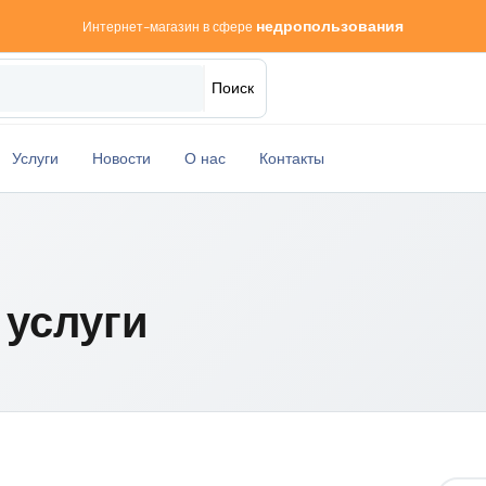
недропользования
Интернет-магазин в сфере
Поиск
Услуги
Новости
О нас
Контакты
 услуги