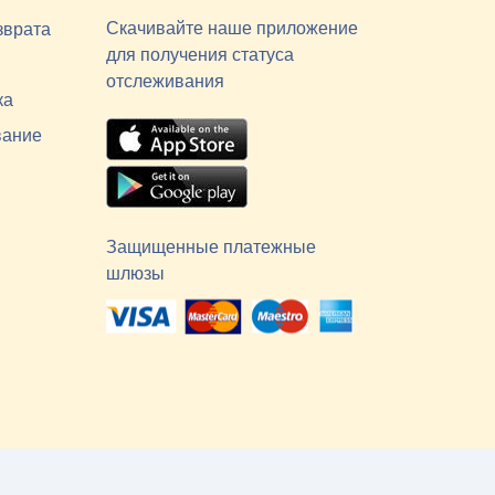
Скачивайте наше приложение
зврата
для получения статуса
отслеживания
ка
вание
Защищенные платежные
шлюзы