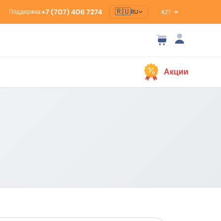
🇷🇺
+7 (707) 406 7274
Поддержка:
RU
KZT
Акции