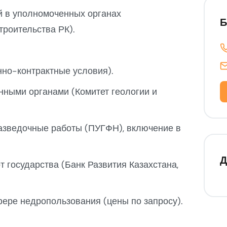
 в уполномоченных органах
Б
роительства РК).
нно-контрактные условия).
нными органами (Комитет геологии и
азведочные работы (ПУГФН), включение в
Д
 государства (Банк Развития Казахстана,
фере недропользования (цены по запросу).