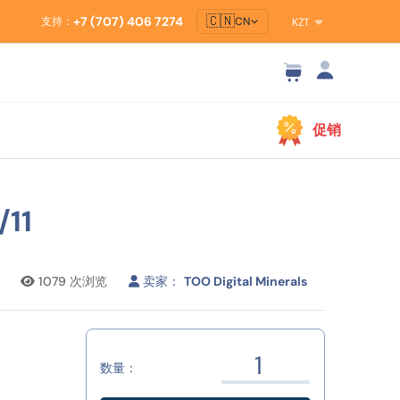
🇨🇳
+7 (707) 406 7274
CN
支持：
KZT
促销
11
1079
次浏览
卖家：
TOO Digital Minerals
数量：