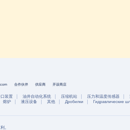
s.com
合作伙伴
供应商
开设商店
井口装置
油井自动化系统
压缩机站
压力和温度传感器
熔炉
液压设备
其他
Дробилки
Гидравлические ш
权利。