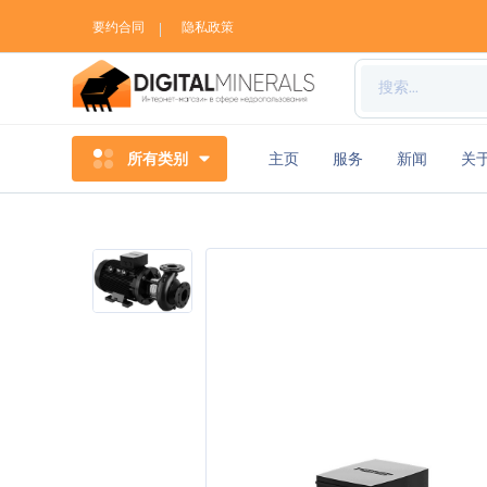
要约合同
隐私政策
所有类别
主页
服务
新闻
关