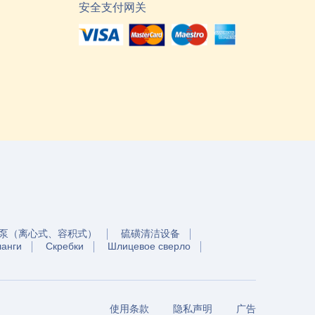
安全支付网关
泵（离心式、容积式）
硫磺清洁设备
ланги
Скребки
Шлицевое сверло
使用条款
隐私声明
广告